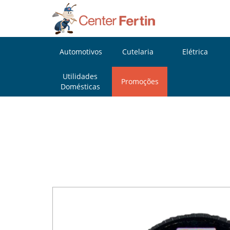
Automotivos
Cutelaria
Elétrica
Utilidades
Promoções
Domésticas