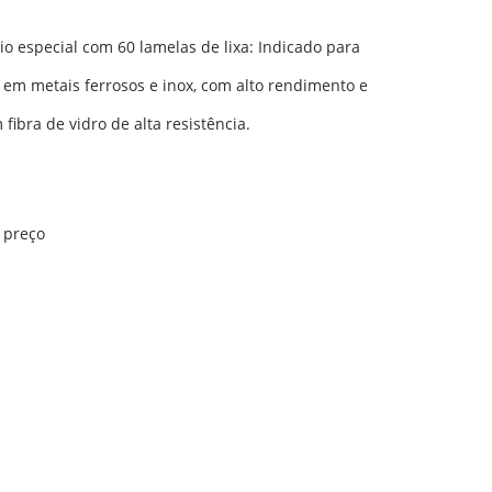
io especial com 60 lamelas de lixa: Indicado para
em metais ferrosos e inox, com alto rendimento e
ibra de vidro de alta resistência.
o preço