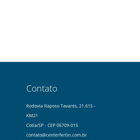
Contato
Rodovia Raposo Tavares, 21.615 -
KM21
Cotia/SP - CEP 06709-015
contato@centerfertin.com.br