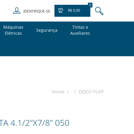
0
R$ 0,00
IDENTIFIQUE-SE
Máquinas
Tintas e
Segurança
Elétricas
Auxiliares
Home
DISCO FLAP
A 4.1/2"X7/8" 050