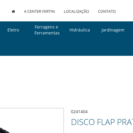
A CENTER FERTIN
LOCALIZAÇÃO
CONTATO
Ferragens e
Eletro
Hidráulica
Jardinagem
Ferramentas
0241404
DISCO FLAP PRAT