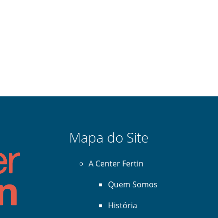
Mapa do Site
A Center Fertin
Quem Somos
História