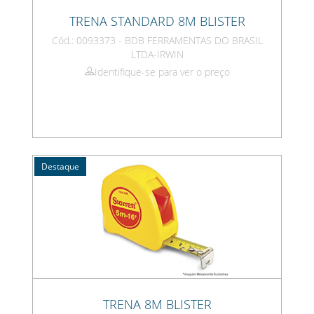
TRENA STANDARD 8M BLISTER
Cód.: 0093373 - BDB FERRAMENTAS DO BRASIL
LTDA-IRWIN
Identifique-se para ver o preço
Destaque
TRENA 8M BLISTER