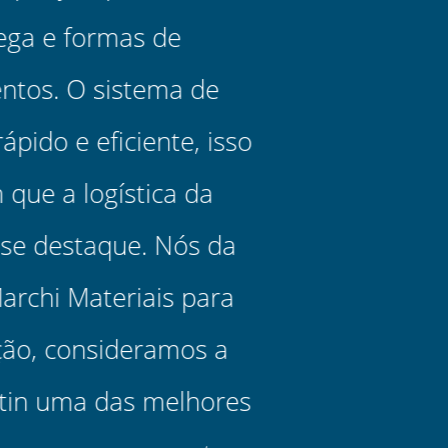
Últimas Notícias
Ver todas
Quais (EPIs) preciso ter na minha
loja de materiais para construção?
Conheça nossa seleção de equipamentos de proteção
individual (EPIs) essenciais para você ter em sua loja e
atender todos os tipos de público, como clientes finais,
eletricistas, pedreiros e encanadores.
22/04/2024
Todos contra a Dengue! O melhor
caminho é a prevenção.