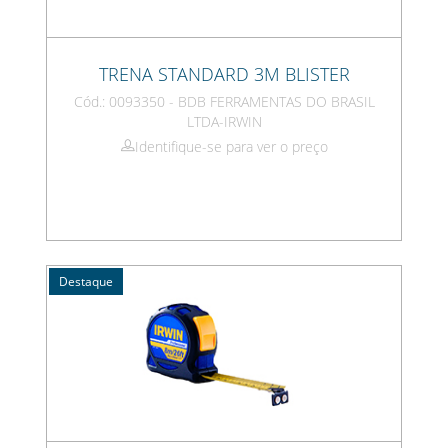
TRENA STANDARD 3M BLISTER
Cód.: 0093350 - BDB FERRAMENTAS DO BRASIL
LTDA-IRWIN
Identifique-se para ver o preço
Destaque