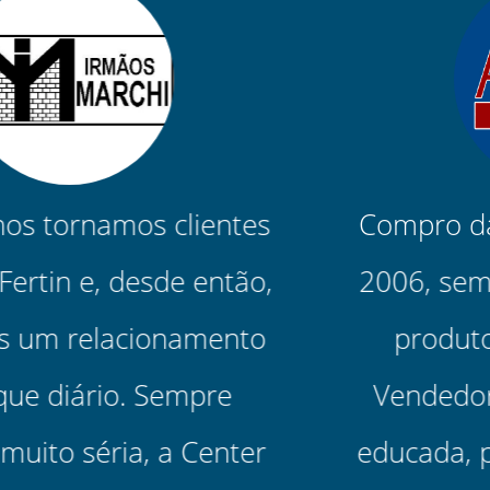
Compro da Center Fertin desde
2006, sempre trabalhando com
produtos de qualidade (...)
Vendedora muito atenciosa e
educada, prestando sempre um