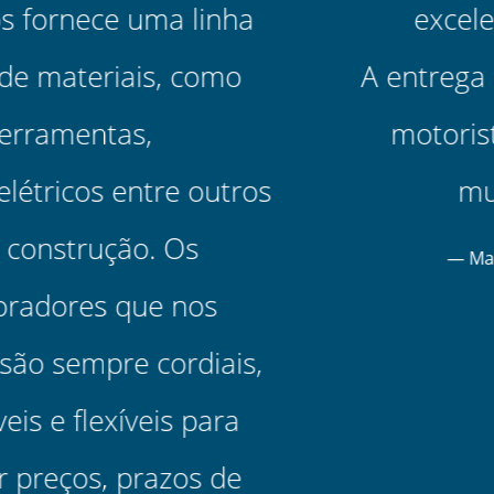
excelente atendimento.
A entrega é muito eficiente e os
motoristas e ajudantes são
muito educados.
Marcelo - DEPÓSITO AMM