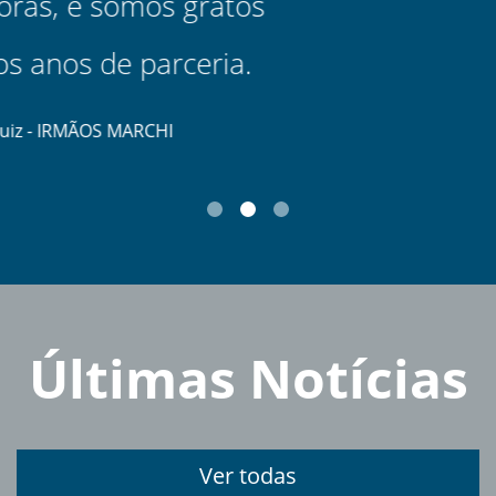
Confira algumas dicas importantes para lojistas de
materiais para construção, Todos contra a dengue! O
melhor caminho é a prevenção.
15/04/2024
Marcas Representadas