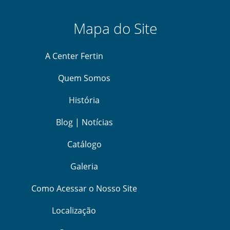
(11) 3376-8000
(11) 5515-8000
0
800 722 0808
© 2016 Center Fertin. Todos os direitos reservados. Uma obra
Ebee