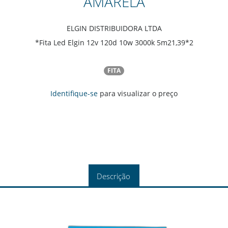
AMARELA
ELGIN DISTRIBUIDORA LTDA
*Fita Led Elgin 12v 120d 10w 3000k 5m21,39*2
FITA
Identifique-se
para visualizar o preço
Descrição