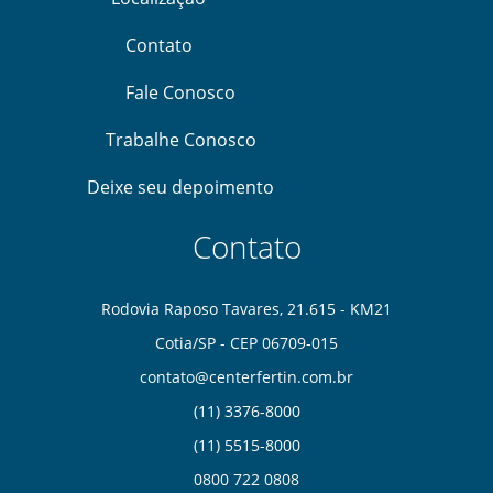
Contato
Fale Conosco
Trabalhe Conosco
Deixe seu depoimento
Contato
Rodovia Raposo Tavares, 21.615 - KM21
Cotia/SP - CEP 06709-015
contato@centerfertin.com.br
(11) 3376-8000
(11) 5515-8000
0
800 722 0808