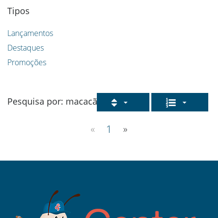
Tipos
Lançamentos
Destaques
Promoções
Pesquisa por: macacão
«
1
»