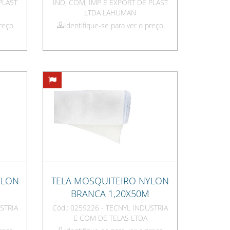
PLAST
IND, COM, IMP E EXPORT DE PLAST
LTDA LAHUMAN
preço
Identifique-se para ver o preço
YLON
TELA MOSQUITEIRO NYLON
BRANCA 1,20X50M
STRIA
Cód.: 0259226 - TECNYL INDUSTRIA
E COM DE TELAS LTDA