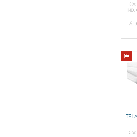
Cód.
IND,
I
TEL
Cód.