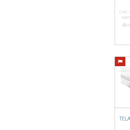
Cód.
IMP
I
TEL