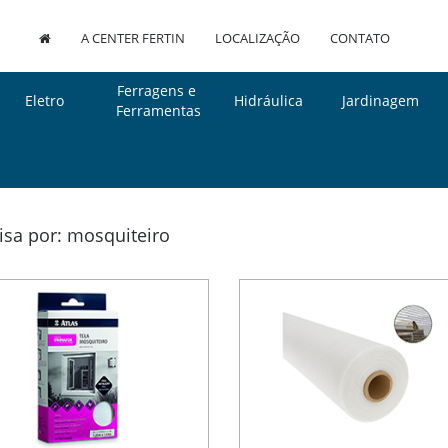
A CENTER FERTIN
LOCALIZAÇÃO
CONTATO
Ferragens e
Eletro
Hidráulica
Jardinagem
Ferramentas
isa por: mosquiteiro