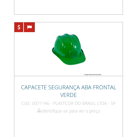
CAPACETE SEGURANÇA ABA FRONTAL
VERDE
Cód.: 0071146 - PLASTCOR DO BRASIL LTDA - SP
Identifique-se para ver o preço