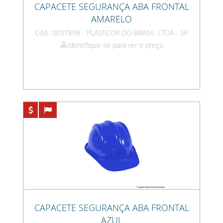
CAPACETE SEGURANÇA ABA FRONTAL
AMARELO
Cód.: 0037898 - PLASTCOR DO BRASIL LTDA - SP
Identifique-se para ver o preço
CAPACETE SEGURANÇA ABA FRONTAL
AZUL