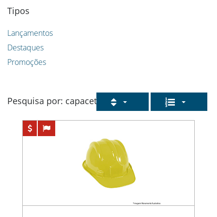
Tipos
Lançamentos
Destaques
Promoções
Pesquisa por: capacete