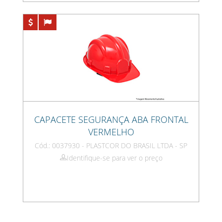
CAPACETE SEGURANÇA ABA FRONTAL
VERMELHO
Cód.: 0037930 - PLASTCOR DO BRASIL LTDA - SP
Identifique-se para ver o preço