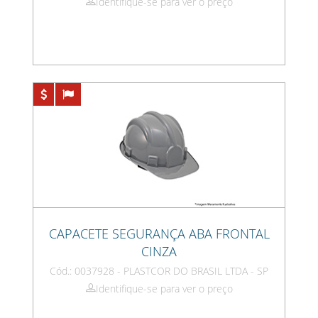
Identifique-se para ver o preço
CAPACETE SEGURANÇA ABA FRONTAL
CINZA
Cód.: 0037928 - PLASTCOR DO BRASIL LTDA - SP
Identifique-se para ver o preço