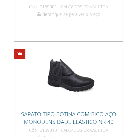
Cód.: 0159001 - CALCADOS CRIVAL LTDA
Identifique-se para ver o preço
SAPATO TIPO BOTINA COM BICO AÇO
MONODENSIDADE ELÁSTICO NR 40
Cód.: 0159013 - CALCADOS CRIVAL LTDA