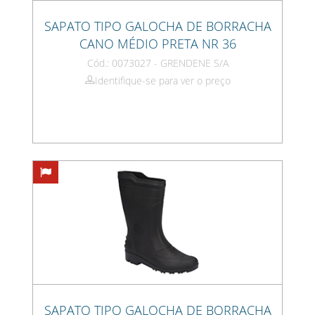
SAPATO TIPO GALOCHA DE BORRACHA
CANO MÉDIO PRETA NR 36
Cód.: 0073027 - GRENDENE S/A
Identifique-se para ver o preço
SAPATO TIPO GALOCHA DE BORRACHA