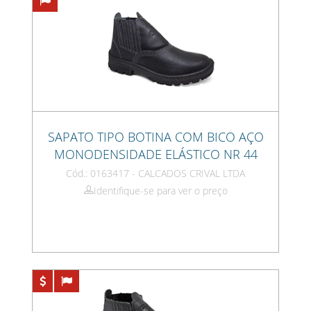
SAPATO TIPO BOTINA COM BICO AÇO
MONODENSIDADE ELÁSTICO NR 44
Cód.: 0163417 - CALCADOS CRIVAL LTDA
Identifique-se para ver o preço