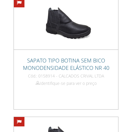
SAPATO TIPO BOTINA SEM BICO
MONODENSIDADE ELÁSTICO NR 40
Cód.: 0158914 - CALCADOS CRIVAL LTDA
Identifique-se para ver o preço