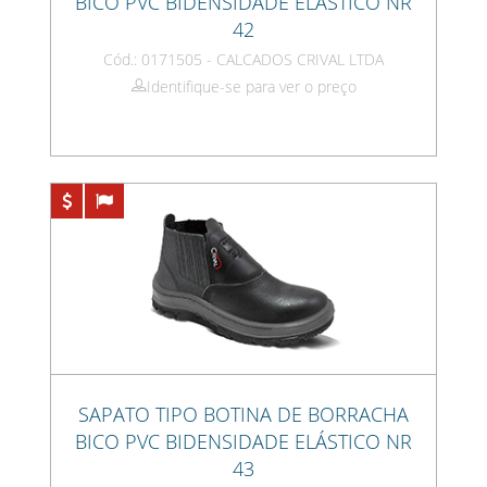
BICO PVC BIDENSIDADE ELÁSTICO NR
42
Cód.: 0171505 - CALCADOS CRIVAL LTDA
Identifique-se para ver o preço
SAPATO TIPO BOTINA DE BORRACHA
BICO PVC BIDENSIDADE ELÁSTICO NR
43