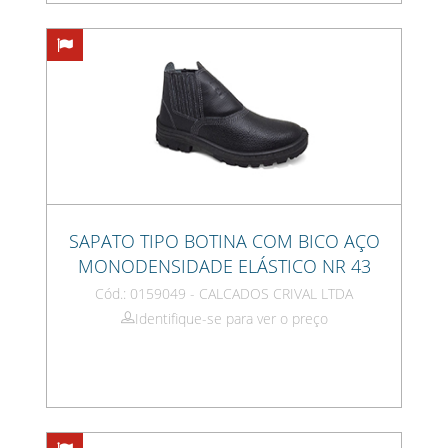
SAPATO TIPO BOTINA COM BICO AÇO
MONODENSIDADE ELÁSTICO NR 43
Cód.: 0159049 - CALCADOS CRIVAL LTDA
Identifique-se para ver o preço