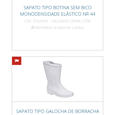
SAPATO TIPO BOTINA SEM BICO
MONODENSIDADE ELÁSTICO NR 44
Cód.: 0163454 - CALCADOS CRIVAL LTDA
Identifique-se para ver o preço
SAPATO TIPO GALOCHA DE BORRACHA