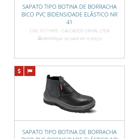
SAPATO TIPO BOTINA DE BORRACHA
BICO PVC BIDENSIDADE ELÁSTICO NR
41
Cód.: 0171499 - CALCADOS CRIVAL LTDA
Identifique-se para ver o preço
SAPATO TIPO BOTINA DE BORRACHA