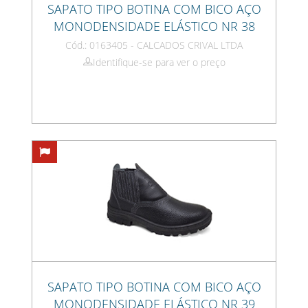
SAPATO TIPO BOTINA COM BICO AÇO
MONODENSIDADE ELÁSTICO NR 38
Cód.: 0163405 - CALCADOS CRIVAL LTDA
Identifique-se para ver o preço
SAPATO TIPO BOTINA COM BICO AÇO
MONODENSIDADE ELÁSTICO NR 39