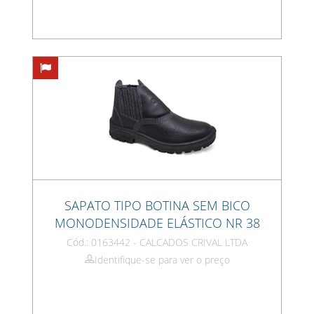
SAPATO TIPO BOTINA SEM BICO
MONODENSIDADE ELÁSTICO NR 38
Cód.: 0163442 - CALCADOS CRIVAL LTDA
Identifique-se para ver o preço