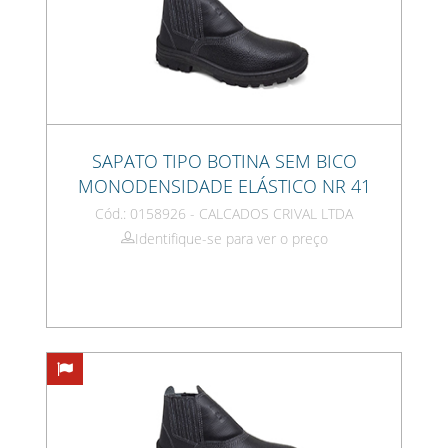
SAPATO TIPO BOTINA SEM BICO
MONODENSIDADE ELÁSTICO NR 41
Cód.: 0158926 - CALCADOS CRIVAL LTDA
Identifique-se para ver o preço