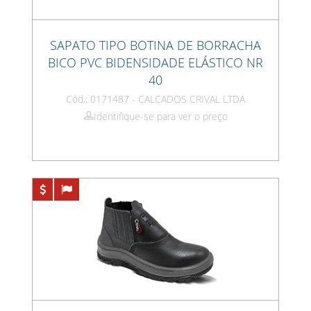
SAPATO TIPO BOTINA DE BORRACHA
BICO PVC BIDENSIDADE ELÁSTICO NR
40
Cód.: 0171487 - CALCADOS CRIVAL LTDA
Identifique-se para ver o preço