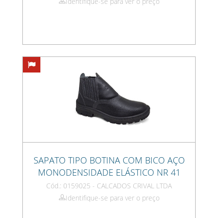
Identifique-se para ver o preço
SAPATO TIPO BOTINA COM BICO AÇO
MONODENSIDADE ELÁSTICO NR 41
Cód.: 0159025 - CALCADOS CRIVAL LTDA
Identifique-se para ver o preço