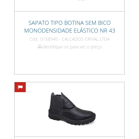
SAPATO TIPO BOTINA SEM BICO
MONODENSIDADE ELÁSTICO NR 43
Cód.: 0158940 - CALCADOS CRIVAL LTDA
Identifique-se para ver o preço