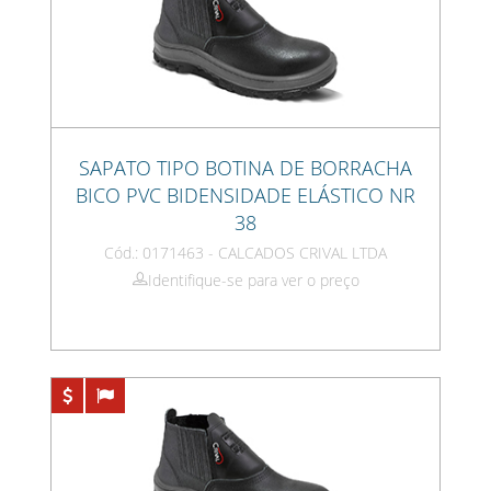
SAPATO TIPO BOTINA DE BORRACHA
BICO PVC BIDENSIDADE ELÁSTICO NR
38
Cód.: 0171463 - CALCADOS CRIVAL LTDA
Identifique-se para ver o preço