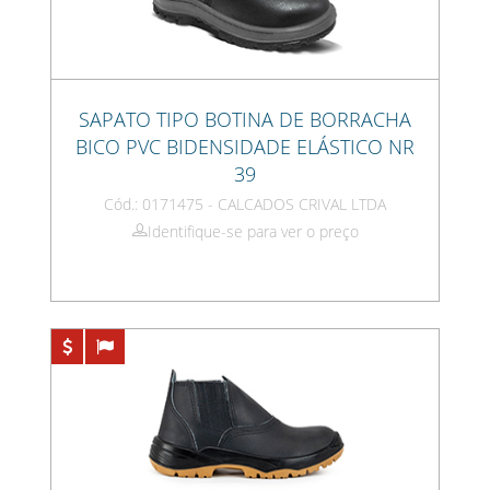
SAPATO TIPO BOTINA DE BORRACHA
BICO PVC BIDENSIDADE ELÁSTICO NR
39
Cód.: 0171475 - CALCADOS CRIVAL LTDA
Identifique-se para ver o preço