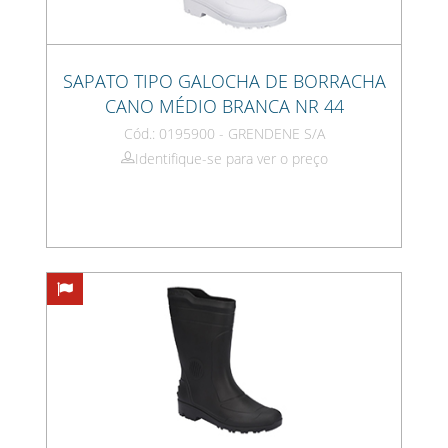
SAPATO TIPO GALOCHA DE BORRACHA
CANO MÉDIO BRANCA NR 44
Cód.: 0195900 - GRENDENE S/A
Identifique-se para ver o preço