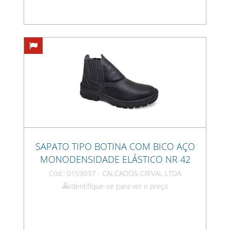
SAPATO TIPO BOTINA COM BICO AÇO
MONODENSIDADE ELÁSTICO NR 42
Cód.: 0159037 - CALCADOS CRIVAL LTDA
Identifique-se para ver o preço