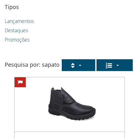
Tipos
Lançamentos
Destaques
Promoções
Pesquisa por: sapato