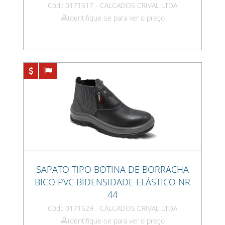
Cód.: 0171517 - CALCADOS CRIVAL LTDA
Identifique-se para ver o preço
SAPATO TIPO BOTINA DE BORRACHA
BICO PVC BIDENSIDADE ELÁSTICO NR
44
Cód.: 0171529 - CALCADOS CRIVAL LTDA
Identifique-se para ver o preço