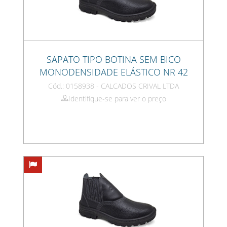
SAPATO TIPO BOTINA SEM BICO
MONODENSIDADE ELÁSTICO NR 42
Cód.: 0158938 - CALCADOS CRIVAL LTDA
Identifique-se para ver o preço