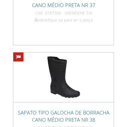
CANO MÉDIO PRETA NR 37
Cód.: 0187306 - GRENDENE S/A
Identifique-se para ver o preço
SAPATO TIPO GALOCHA DE BORRACHA
CANO MÉDIO PRETA NR 38