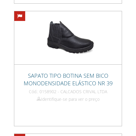
SAPATO TIPO BOTINA SEM BICO
MONODENSIDADE ELÁSTICO NR 39
Cód.: 0158902 - CALCADOS CRIVAL LTDA
Identifique-se para ver o preço