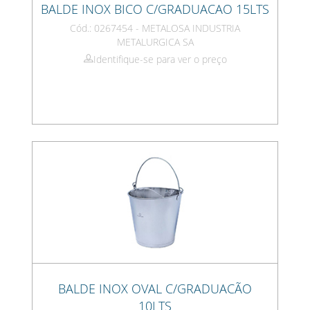
BALDE INOX BICO C/GRADUACAO 15LTS
Cód.: 0267454 - METALOSA INDUSTRIA
METALURGICA SA
Identifique-se para ver o preço
BALDE INOX OVAL C/GRADUACÃO
10LTS