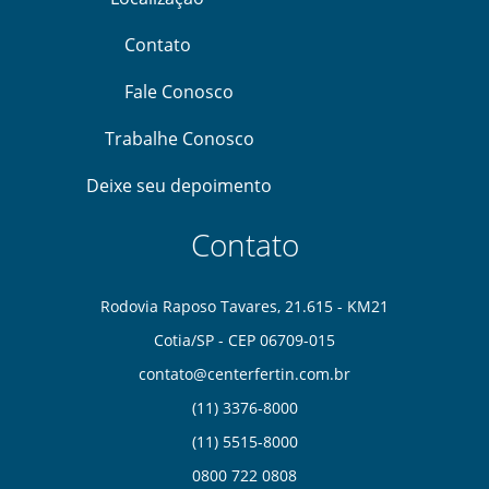
Contato
Fale Conosco
Trabalhe Conosco
Deixe seu depoimento
Contato
Rodovia Raposo Tavares, 21.615 - KM21
Cotia/SP - CEP 06709-015
contato@centerfertin.com.br
(11) 3376-8000
(11) 5515-8000
0
800 722 0808