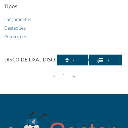
Tipos
Lançamentos
Destaques
Promoções
DISCO DE LIXA , DISCO DE LIXA FIBRA
«
1
»