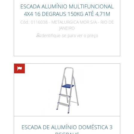
ESCADA ALUMÍNIO MULTIFUNCIONAL
4X4 16 DEGRAUS 150KG ATÉ 4,71M
Cód.: 0116038 - METALURGICA MOR S/A - RIO DE
JANEIRO
Identifique-se para ver o preço
ESCADA DE ALUMÍNIO DOMÉSTICA 3