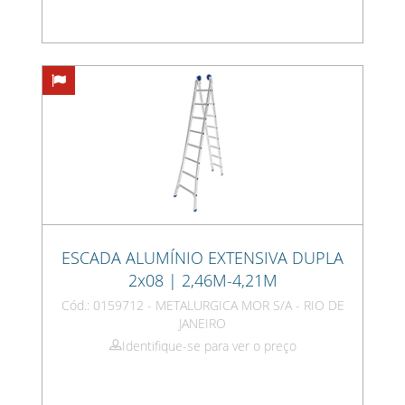
ESCADA ALUMÍNIO EXTENSIVA DUPLA
2x08 | 2,46M-4,21M
Cód.: 0159712 - METALURGICA MOR S/A - RIO DE
JANEIRO
Identifique-se para ver o preço