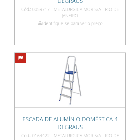
DEGRAUS
Cód.: 0059717 - METALURGICA MOR S/A - RIO DE
JANEIRO
Identifique-se para ver o preço
ESCADA DE ALUMÍNIO DOMÉSTICA 4
DEGRAUS
Cód.: 0164422 - METALURGICA MOR S/A - RIO DE