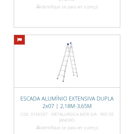
Identifique-se para ver o preço
ESCADA ALUMÍNIO EXTENSIVA DUPLA
2x07 | 2,18M-3,65M
Cód.: 0160337 - METALURGICA MOR S/A - RIO DE
JANEIRO
Identifique-se para ver o preço