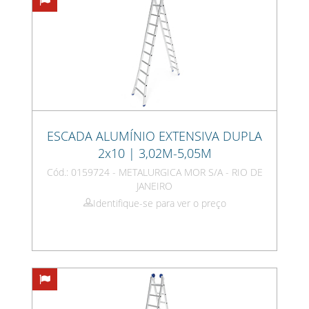
ESCADA ALUMÍNIO EXTENSIVA DUPLA
2x10 | 3,02M-5,05M
Cód.: 0159724 - METALURGICA MOR S/A - RIO DE
JANEIRO
Identifique-se para ver o preço