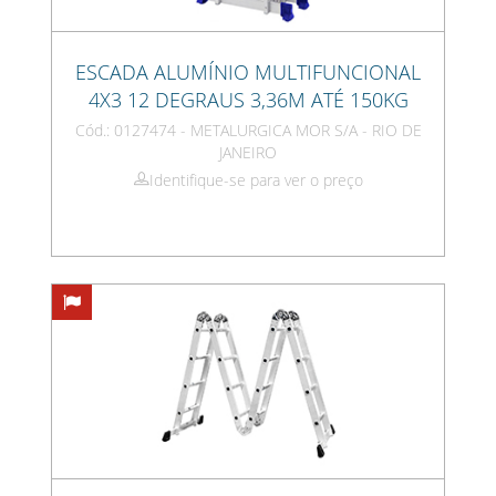
ESCADA ALUMÍNIO MULTIFUNCIONAL
4X3 12 DEGRAUS 3,36M ATÉ 150KG
Cód.: 0127474 - METALURGICA MOR S/A - RIO DE
JANEIRO
Identifique-se para ver o preço