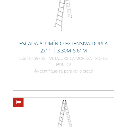
ESCADA ALUMÍNIO EXTENSIVA DUPLA
2x11 | 3,30M-5,61M
Cód.: 0159785 - METALURGICA MOR S/A - RIO DE
JANEIRO
Identifique-se para ver o preço