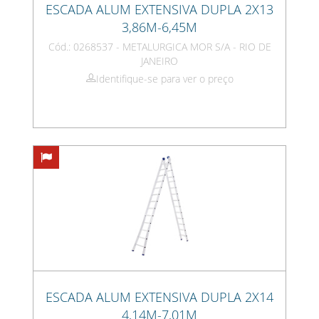
ESCADA ALUM EXTENSIVA DUPLA 2X13
3,86M-6,45M
Cód.: 0268537 - METALURGICA MOR S/A - RIO DE
JANEIRO
Identifique-se para ver o preço
ESCADA ALUM EXTENSIVA DUPLA 2X14
4,14M-7,01M