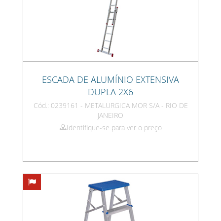
ESCADA DE ALUMÍNIO EXTENSIVA
DUPLA 2X6
Cód.: 0239161 - METALURGICA MOR S/A - RIO DE
JANEIRO
Identifique-se para ver o preço