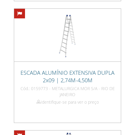
ESCADA ALUMÍNIO EXTENSIVA DUPLA
2x09 | 2,74M-4,50M
Cód.: 0159773 - METALURGICA MOR S/A - RIO DE
JANEIRO
Identifique-se para ver o preço