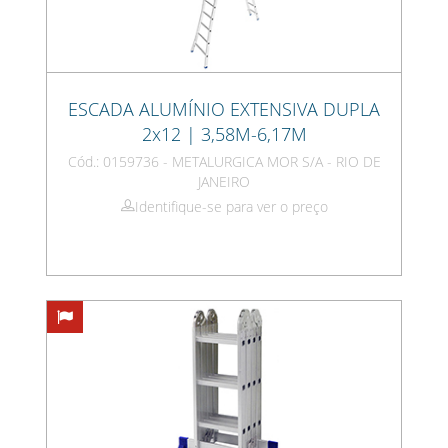
ESCADA ALUMÍNIO EXTENSIVA DUPLA
2x12 | 3,58M-6,17M
Cód.: 0159736 - METALURGICA MOR S/A - RIO DE
JANEIRO
Identifique-se para ver o preço