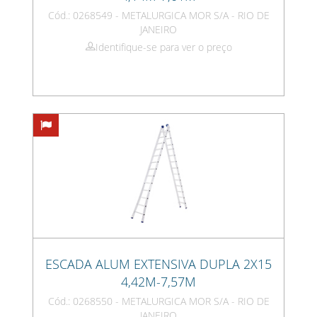
Cód.: 0268549 - METALURGICA MOR S/A - RIO DE
JANEIRO
Identifique-se para ver o preço
ESCADA ALUM EXTENSIVA DUPLA 2X15
4,42M-7,57M
Cód.: 0268550 - METALURGICA MOR S/A - RIO DE
JANEIRO