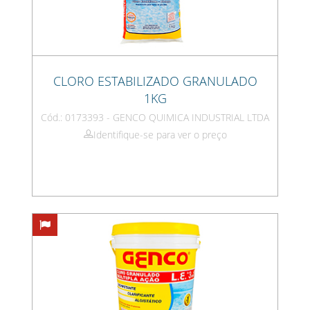
CLORO ESTABILIZADO GRANULADO
1KG
Cód.: 0173393 - GENCO QUIMICA INDUSTRIAL LTDA
Identifique-se para ver o preço