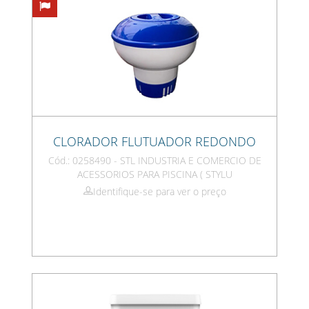
CLORADOR FLUTUADOR REDONDO
Cód.: 0258490 - STL INDUSTRIA E COMERCIO DE
ACESSORIOS PARA PISCINA ( STYLU
Identifique-se para ver o preço