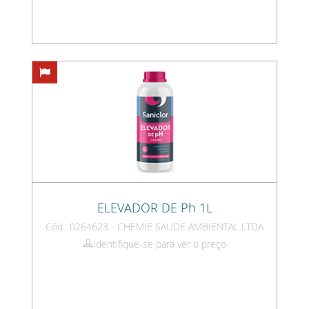
ELEVADOR DE Ph 1L
Cód.: 0264623 - CHEMIE SAUDE AMBIENTAL LTDA
Identifique-se para ver o preço