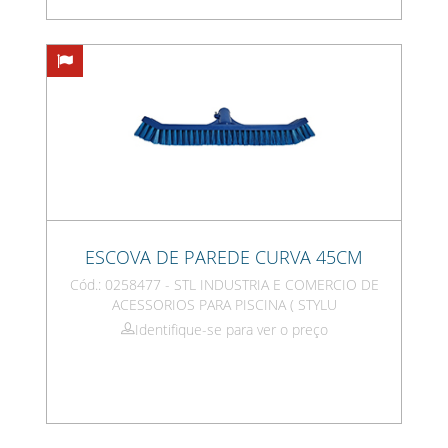
ESCOVA DE PAREDE CURVA 45CM
Cód.: 0258477 - STL INDUSTRIA E COMERCIO DE
ACESSORIOS PARA PISCINA ( STYLU
Identifique-se para ver o preço