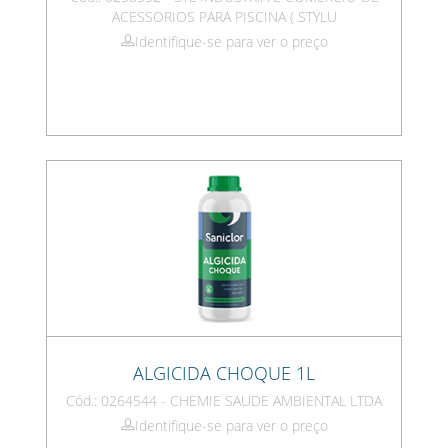
ACESSORIOS PARA PISCINA ( STYLU
Identifique-se para ver o preço
ALGICIDA CHOQUE 1L
Cód.: 0264544 - CHEMIE SAUDE AMBIENTAL LTDA
Identifique-se para ver o preço