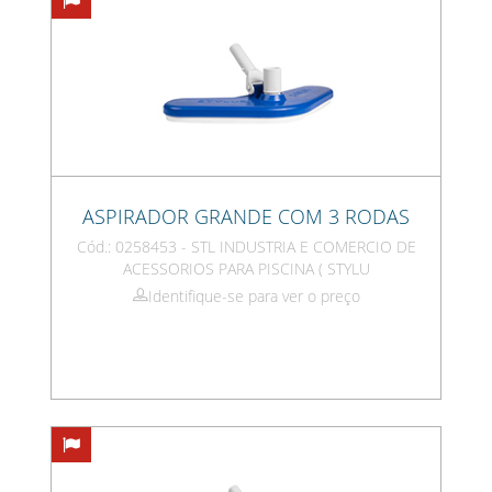
ASPIRADOR GRANDE COM 3 RODAS
Cód.: 0258453 - STL INDUSTRIA E COMERCIO DE
ACESSORIOS PARA PISCINA ( STYLU
Identifique-se para ver o preço