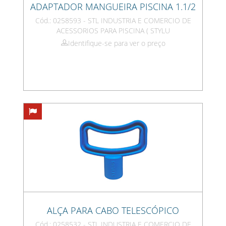
ADAPTADOR MANGUEIRA PISCINA 1.1/2
Cód.: 0258593 - STL INDUSTRIA E COMERCIO DE
ACESSORIOS PARA PISCINA ( STYLU
Identifique-se para ver o preço
ALÇA PARA CABO TELESCÓPICO
Cód.: 0258532 - STL INDUSTRIA E COMERCIO DE