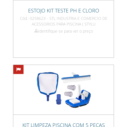
ESTOJO KIT TESTE PH E CLORO
Cód.: 0258623 - STL INDUSTRIA E COMERCIO DE
ACESSORIOS PARA PISCINA ( STYLU
Identifique-se para ver o preço
KIT LIMPEZA PISCINA COM 5 PEÇAS