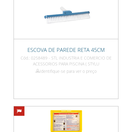
ESCOVA DE PAREDE RETA 45CM
Cód.: 0258489 - STL INDUSTRIA E COMERCIO DE
ACESSORIOS PARA PISCINA ( STYLU
Identifique-se para ver o preço