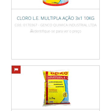
CLORO L.E. MULTIPLA AÇÃO 3x1 10KG
Cód.: 0170367 - GENCO QUIMICA INDUSTRIAL LTDA
Identifique-se para ver o preço