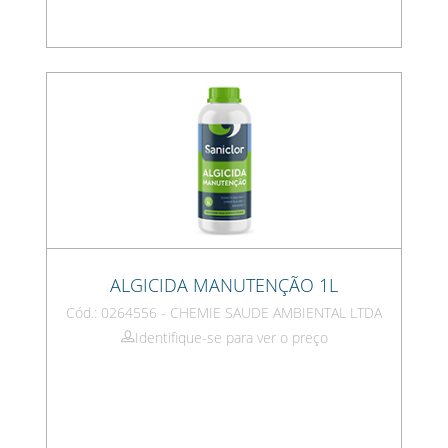
ALGICIDA MANUTENÇÃO 1L
Cód.: 0264556 - CHEMIE SAUDE AMBIENTAL LTDA
Identifique-se para ver o preço