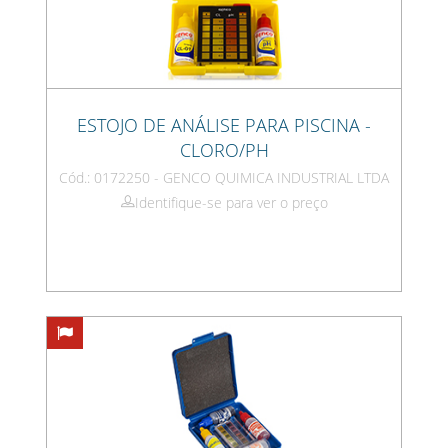
ESTOJO DE ANÁLISE PARA PISCINA -
CLORO/PH
Cód.: 0172250 - GENCO QUIMICA INDUSTRIAL LTDA
Identifique-se para ver o preço