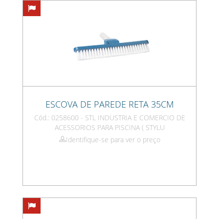
ESCOVA DE PAREDE RETA 35CM
Cód.: 0258600 - STL INDUSTRIA E COMERCIO DE
ACESSORIOS PARA PISCINA ( STYLU
Identifique-se para ver o preço