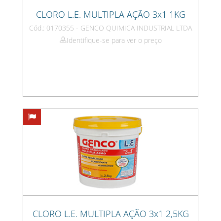
CLORO L.E. MULTIPLA AÇÃO 3x1 1KG
Cód.: 0170355 - GENCO QUIMICA INDUSTRIAL LTDA
Identifique-se para ver o preço
CLORO L.E. MULTIPLA AÇÃO 3x1 2,5KG