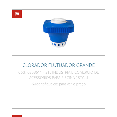
CLORADOR FLUTUADOR GRANDE
Cód.: 0258611 - STL INDUSTRIA E COMERCIO DE
ACESSORIOS PARA PISCINA ( STYLU
Identifique-se para ver o preço