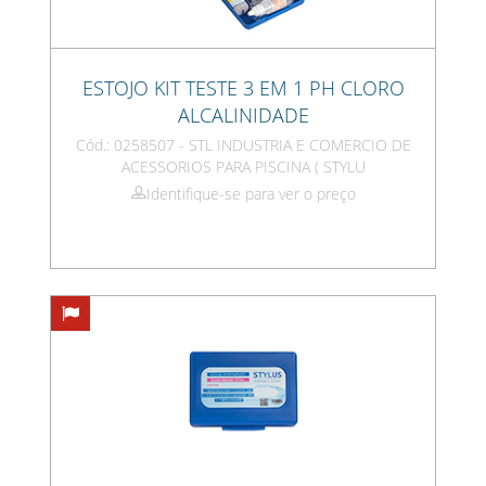
ESTOJO KIT TESTE 3 EM 1 PH CLORO
ALCALINIDADE
Cód.: 0258507 - STL INDUSTRIA E COMERCIO DE
ACESSORIOS PARA PISCINA ( STYLU
Identifique-se para ver o preço