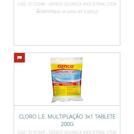
Cód.: 0172248 - GENCO QUIMICA INDUSTRIAL LTDA
Identifique-se para ver o preço
CLORO L.E. MULTIPLAÇÃO 3x1 TABLETE
200G
Cód.: 0170343 - GENCO QUIMICA INDUSTRIAL LTDA