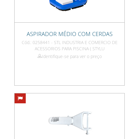
ASPIRADOR MÉDIO COM CERDAS
Cód.: 0258441 - STL INDUSTRIA E COMERCIO DE
ACESSORIOS PARA PISCINA ( STYLU
Identifique-se para ver o preço