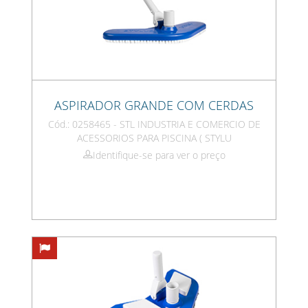
ASPIRADOR GRANDE COM CERDAS
Cód.: 0258465 - STL INDUSTRIA E COMERCIO DE
ACESSORIOS PARA PISCINA ( STYLU
Identifique-se para ver o preço