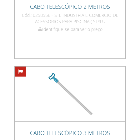
CABO TELESCÓPICO 2 METROS
Cód.: 0258556 - STL INDUSTRIA E COMERCIO DE
ACESSORIOS PARA PISCINA ( STYLU
Identifique-se para ver o preço
CABO TELESCÓPICO 3 METROS