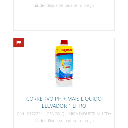
Identifique-se para ver o preço
CORRETIVO PH + MAIS LÍQUIDO
ELEVADOR 1 LITRO
Cód.: 0172224 - GENCO QUIMICA INDUSTRIAL LTDA
Identifique-se para ver o preço