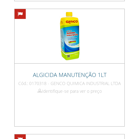
ALGICIDA MANUTENÇÃO 1LT
Cód.: 0170318 - GENCO QUIMICA INDUSTRIAL LTDA
Identifique-se para ver o preço