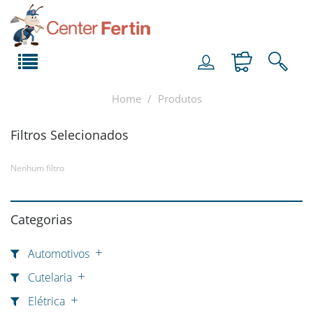
Home
Produtos
Filtros Selecionados
Nenhum filtro
Categorias
Automotivos
Cutelaria
Elétrica