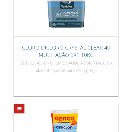
CLORO DICLORO CRYSTAL CLEAR 40
MULTI AÇÃO 3X1 10KG
Cód.: 0264568 - CHEMIE SAUDE AMBIENTAL LTDA
Identifique-se para ver o preço