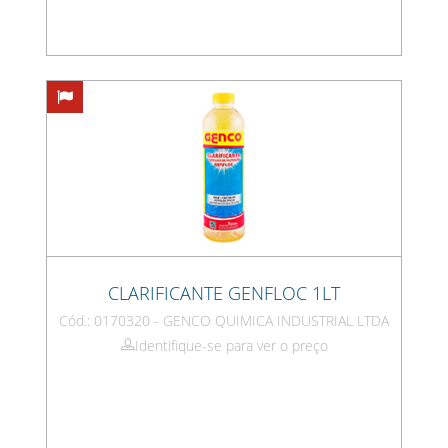
CLARIFICANTE GENFLOC 1LT
Cód.: 0170320 - GENCO QUIMICA INDUSTRIAL LTDA
Identifique-se para ver o preço