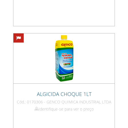
ALGICIDA CHOQUE 1LT
Cód.: 0170306 - GENCO QUIMICA INDUSTRIAL LTDA
Identifique-se para ver o preço